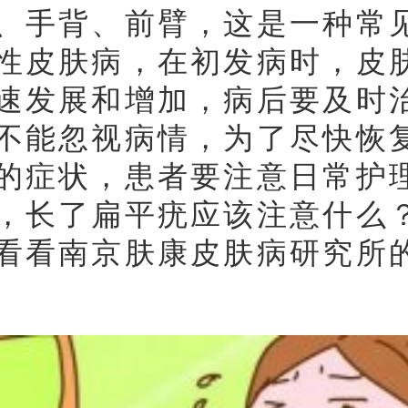
、手背、前臂，这是一种常
性皮肤病，在初发病时，皮
速发展和增加，病后要及时
不能忽视病情，为了尽快恢
的症状，患者要注意日常护
，长了扁平疣应该注意什么
看看南京肤康皮肤病研究所