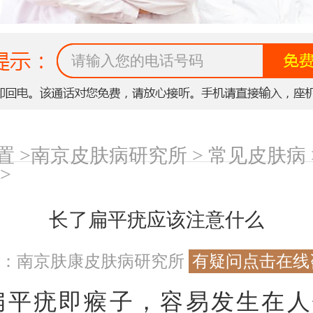
 >
南京皮肤病研究所
>
常见皮肤病
>
长了扁平疣应该注意什么
源：南京肤康皮肤病研究所
有疑问点击在线
疣即瘊子，容易发生在人