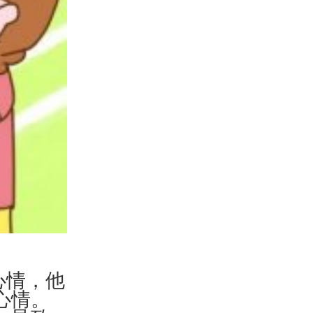
心情，他
心情。