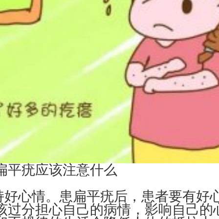
平疣应该注意什么
持好心情。患扁平疣后，患者要有好
该过分担心自己的病情，影响自己的