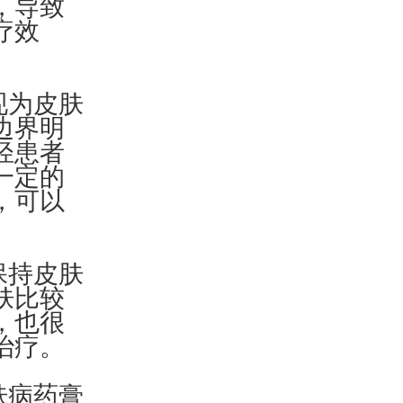
，导致
疗效
现为皮肤
边界明
轻患者
一定的
，可以
保持皮肤
肤比较
，也很
治疗。
肤病药膏