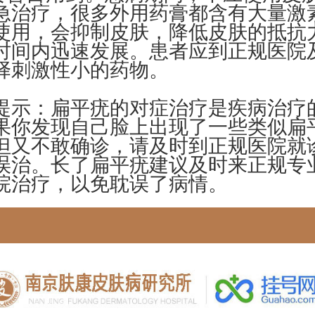
急治疗，很多外用药膏都含有大量激
使用，会抑制皮肤，降低皮肤的抵抗
时间内迅速发展。患者应到正规医院
择刺激性小的药物。
示：扁平疣的对症治疗是疾病治疗
果你发现自己脸上出现了一些类似扁
但又不敢确诊，请及时到正规医院就
误治。长了扁平疣建议及时来正规专
院治疗，以免耽误了病情。