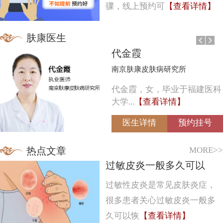
骤，线上预约可
【查看详情】
肤康医生
代金霞
南京肤康皮肤病研究所
代金霞，女，毕业于福建医科
大学...
【查看详情】
医生详情
预约挂号
MORE>>
热点文章
过敏皮炎一般多久可以
过敏性皮炎是常见皮肤炎症，
很多患者关心过敏皮炎一般多
久可以恢
【查看详情】