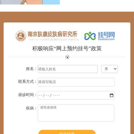
1
2
3
4
5
6
积极响应“网上预约挂号”政策
姓名：
联系方式：
就诊时间：
疾病：