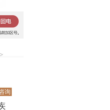
>
咨询
疾