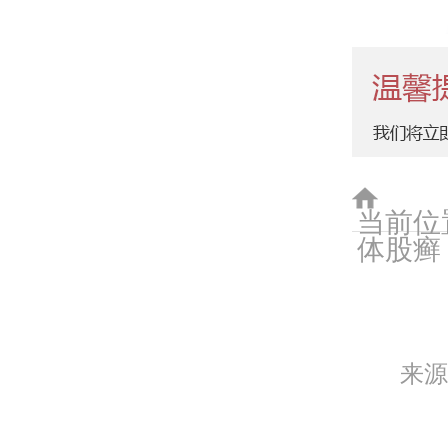
当前位置
体股癣
来
手