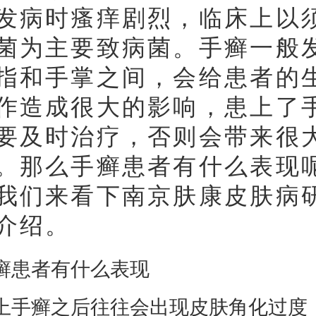
发病时瘙痒剧烈，临床上以
菌为主要致病菌。手癣一般
指和手掌之间，会给患者的
作造成很大的影响，患上了
要及时治疗，否则会带来很
。那么手癣患者有什么表现
我们来看下南京肤康皮肤病
介绍。
患者有什么表现
癣之后往往会出现皮肤角化过度