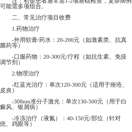
注：初诊患者通常需1-2项基础检查，复杂病例
可能需多项组合。
二、常见治疗项目收费
1.药物治疗
-外用软膏/药水：20-200元（如激素类、抗真
菌药等）
-口服药物：20-300元/疗程（如抗生素、免疫
调节剂）
2.物理治疗
-红蓝光治疗：单次120-300元（适用于痤疮、
皮炎）
-308nm准分子激光：单次130-500元（用于白
癜风、银屑病）
-冷冻治疗（液氮）：40-150元/部位（针对
疣、鸡眼等）