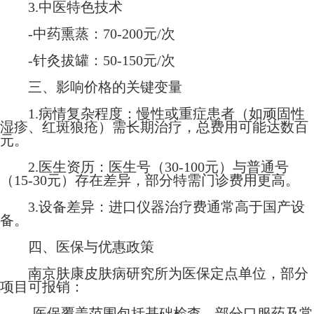
3.中医特色技术
-中药熏蒸：70-200元/次
-针灸拔罐：50-150元/次
三、影响价格的关键变量
1.病情复杂程度：慢性或重症患者（如顽固性
湿疹、红斑狼疮）需长期治疗，总费用可能达数百
元。
2.医生资历：医生号（30-100元）与普通号
（15-30元）存在差异，部分特需门诊费用更高。
3.设备差异：进口仪器治疗费通常高于国产设
备。
四、医保与优惠政策
南京肤康皮肤病研究所为医保定点单位，部分
项目可报销：
-医保覆盖范围包括基础检查、部分口服药及常