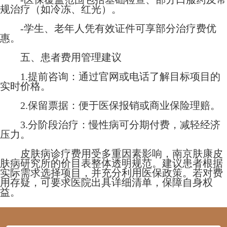
规治疗（如冷冻、红光）。
-学生、老年人凭有效证件可享部分治疗费优
惠。
五、患者费用管理建议
1.提前咨询：通过官网或电话了解目标项目的
实时价格。
2.保留票据：便于医保报销或商业保险理赔。
3.分阶段治疗：慢性病可分期付费，减轻经济
压力。
皮肤病诊疗费用受多重因素影响，南京肤康皮
肤病研究所的价目表整体透明规范。建议患者根据
实际需求选择项目，并充分利用医保政策。若对费
用存疑，可要求医院出具详细清单，保障自身权
益。