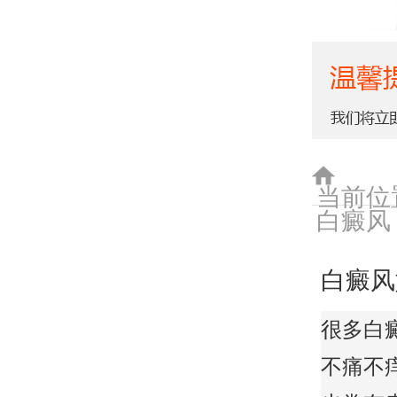
当前位
白癜风
白癜风
很多白
不痛不