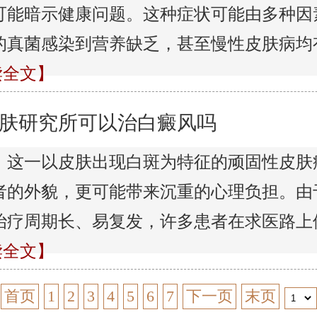
可能暗示健康问题。这种症状可能由多种因
的真菌感染到营养缺乏，甚至慢性皮肤病均
阅读全文】
肤研究所可以治白癜风吗
，这一以皮肤出现白斑为特征的顽固性皮肤
者的外貌，更可能带来沉重的心理负担。由
治疗周期长、易复发，许多患者在求医路上
阅读全文】
首页
1
2
3
4
5
6
7
下一页
末页