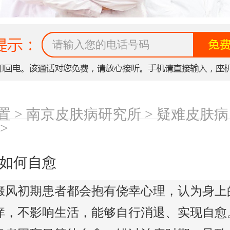
置 >
南京皮肤病研究所
>
疑难皮肤病
>
如何自愈
癜风初期患者都会抱有侥幸心理，认为身上
痒，不影响生活，能够自行消退、实现自愈