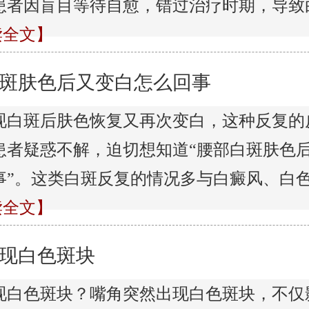
患者因盲目等待自愈，错过治疗时期，导致
阅读全文】
斑肤色后又变白怎么回事
现白斑后肤色恢复又再次变白，这种反复的
患者疑惑不解，迫切想知道“腰部白斑肤色
事”。这类白斑反复的情况多与白癜风、白
阅读全文】
现白色斑块
现白色斑块？嘴角突然出现白色斑块，不仅