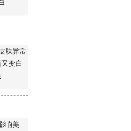
白
皮肤异常
后又变白
色
影响美