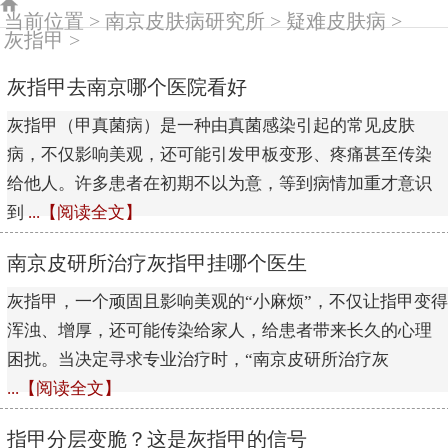
当前位置 >
南京皮肤病研究所
>
疑难皮肤病
>
灰指甲
>
灰指甲去南京哪个医院看好
灰指甲（甲真菌病）是一种由真菌感染引起的常见皮肤
病，不仅影响美观，还可能引发甲板变形、疼痛甚至传染
给他人。许多患者在初期不以为意，等到病情加重才意识
到
...【阅读全文】
南京皮研所治疗灰指甲挂哪个医生
灰指甲，一个顽固且影响美观的“小麻烦”，不仅让指甲变得
浑浊、增厚，还可能传染给家人，给患者带来长久的心理
困扰。当决定寻求专业治疗时，“南京皮研所治疗灰
...【阅读全文】
指甲分层变脆？这是灰指甲的信号