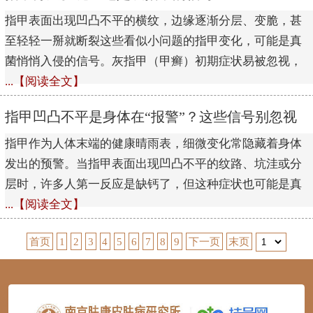
指甲表面出现凹凸不平的横纹，边缘逐渐分层、变脆，甚
至轻轻一掰就断裂这些看似小问题的指甲变化，可能是真
菌悄悄入侵的信号。灰指甲（甲癣）初期症状易被忽视，
...【阅读全文】
指甲凹凸不平是身体在“报警”？这些信号别忽视
指甲作为人体末端的健康晴雨表，细微变化常隐藏着身体
发出的预警。当指甲表面出现凹凸不平的纹路、坑洼或分
层时，许多人第一反应是缺钙了，但这种症状也可能是真
...【阅读全文】
首页
1
2
3
4
5
6
7
8
9
下一页
末页